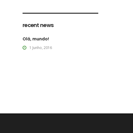
recent news
Olá, mundo!
1 Junho, 2016