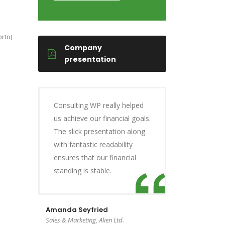
rto)
Company
presentation
Consulting WP really helped
us achieve our financial goals.
The slick presentation along
with fantastic readability
ensures that our financial
standing is stable.
Amanda Seyfried
Sales & Marketing, Alien Ltd.