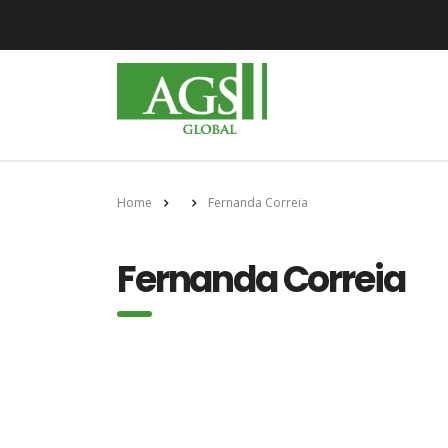
Home
Fernanda Correia
Fernanda Correia