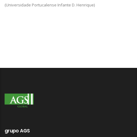
(Universidade Portucalense Infante D. Henrique)
grupo AGS